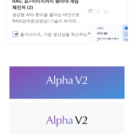
RAG, 표+이미지까지 찾아야 게임
체인저 (2)
생성형 AI의 환각을 줄이는 대안으로
RAG(검색증강생성) 기술이 부각되고
있지만, 복잡한 표와 차트, 이미지까
지 해석해내는 RAG는 많지 않습니다.
올거나이즈, 기업 생산성을 혁신하는 LLM Enabler
Allgani
기업용 RAG의 필요성과 올거나이즈
의 기업용 RAG 방법론, 성능 향상을
위한 전략을 공유합니다.