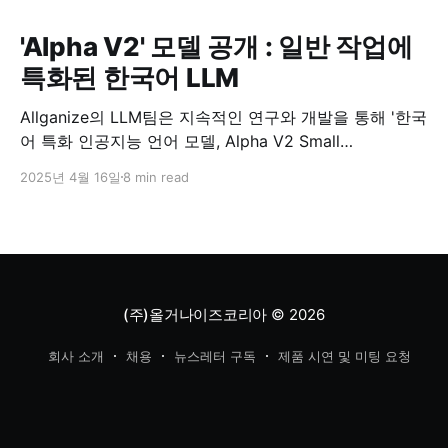
'Alpha V2' 모델 공개 : 일반 작업에
특화된 한국어 LLM
Allganize의 LLM팀은 지속적인 연구와 개발을 통해 '한국
어 특화 인공지능 언어 모델, Alpha V2 Small
과 Medium'을 발표하게 되었습니다. 이 모델들은 한국어
2025년 4월 16일
8 min read
에 최적화된 뛰어난 성능을 자랑하며, 일상적인 업무부터
복잡한 전문적 작업까지 다양한 분야에서 탁월한 효과를
제공합니다. Alpha V2 모델은 한국어 처리 성능에 특히
강점을 두고 개발된 모델로서, 기존에 글로벌
(주)올거나이즈코리아
© 2026
회사 소개
채용
뉴스레터 구독
제품 시연 및 미팅 요청