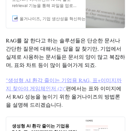
retrieval 기능을 통해 파일을 업로드
해 답을 찾는 것을 선보였습니다. 올
거나이즈는 오픈AI의 발표 전부터
올거나이즈, 기업 생산성을 혁신하는 LLM Enabler
Allgani
RAG 기능을 제품에 적용했고, RAG에
사용자 피드백을 반영하는 등 실제 사
용 고객을 위한 장치를 마련해 두었는
RAG를 잘 한다고 하는 솔루션들은 단순한 문서나
데요. 오픈AI vs. 올거나이즈, 복잡한
간단한 질문에 대해서는 답을 잘 찾기만, 기업에서
표에서 답을 잘 찾는 솔루션은 무엇이
었을까요? 비교해서 바로 보여드립니
실제로 사용하는 문서들은 문서의 양이 많고 복잡하
다.
며, 표와 차트 등이 많이 들어가게 되죠.
"생성형 AI 환각 줄이는 기업용 RAG, 표+이미지까
지 찾아야 게임체인저 (2)"
편에서는 표와 이미지에
서 RAG 성능을 높이기 위한 올거나이즈의 방법론
을 설명해 드리겠습니다.
생성형 AI 환각 줄이는 기업용