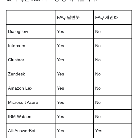
FAQ 답변봇
FAQ 개인화
Dialogflow
Yes
No
Intercom
Yes
No
Clustaar
Yes
No
Zendesk
Yes
No
Amazon Lex
Yes
No
Microsoft Azure
Yes
No
IBM Watson
Yes
No
Alli AnswerBot
Yes
Yes