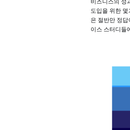
비즈니스의 성과
도입을 위한 몇
은 절반만 정답이라
이스 스터디들에