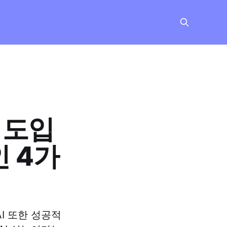
) 도입
인 4가
I 또한 성공적