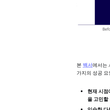
백서
본
에서는 
가지의 성공 요
현재 시점
을 고민할 
익숙한 다