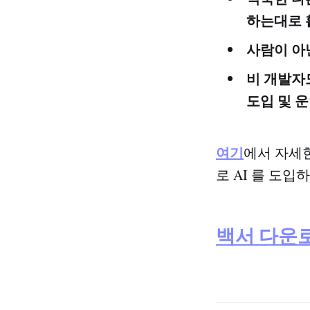
하는대로 활
사람이 아
비 개발자
도입 및 운
여기
에서 자세
로 AI 를 도입
백서 다운