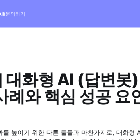
lli
문의하기
] 대화형 AI (답변봇
사례와 핵심 성공 요
를 높이기 위한 다른 툴들과 마찬가지로, 대화형 A