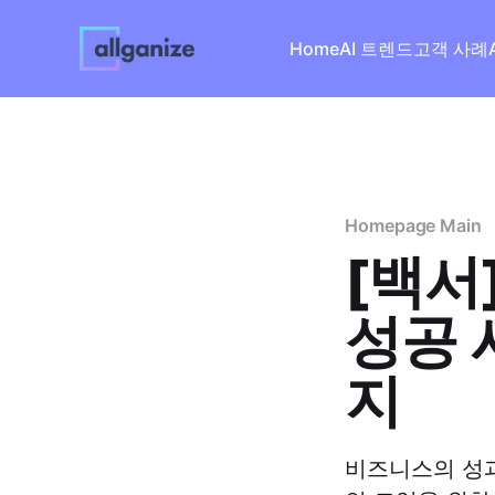
Home
AI 트렌드
고객 사례
A
Homepage Main
[백서
성공 
지
비즈니스의 성과