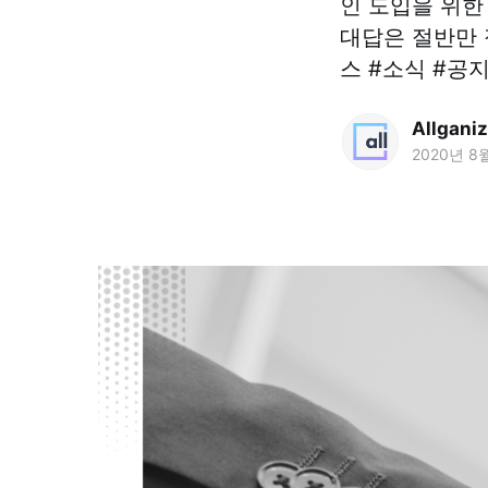
인 도입을 위한
대답은 절반만 정
스 #소식 #공
Allgani
2020년 8