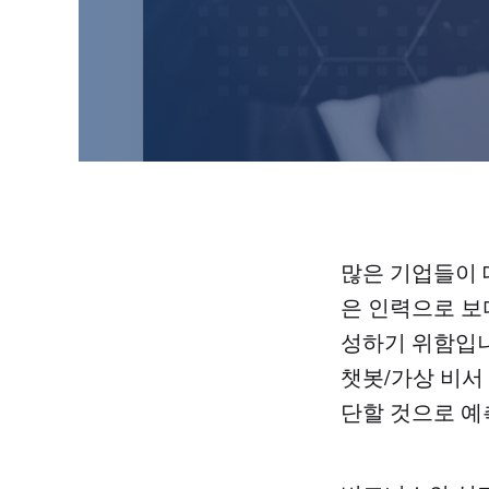
많은 기업들이 대
은 인력으로 보
성하기 위함입니다
챗봇/가상 비서 
단할 것으로 예