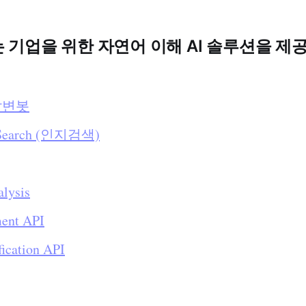
기업을 위한 자연어 이해 AI 솔루션을 제
I 답변봇
e Search (인지검색)
lysis
ment API
fication API