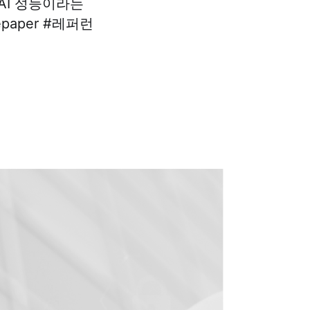
AI 성능이라는
paper #레퍼런