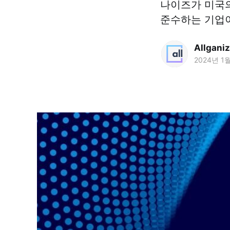
나이즈가 미국의
준수하는 기업
Allgani
2024년 1