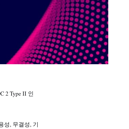
Type II 인
성, 무결성, 기