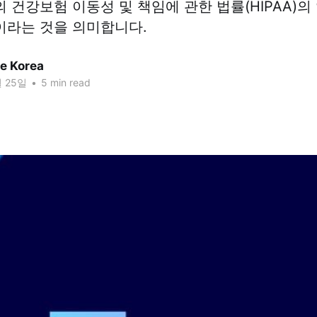
 건강보험 이동성 및 책임에 관한 법률(HIPAA)의
이라는 것을 의미합니다.
ze Korea
월 25일
•
5 min read