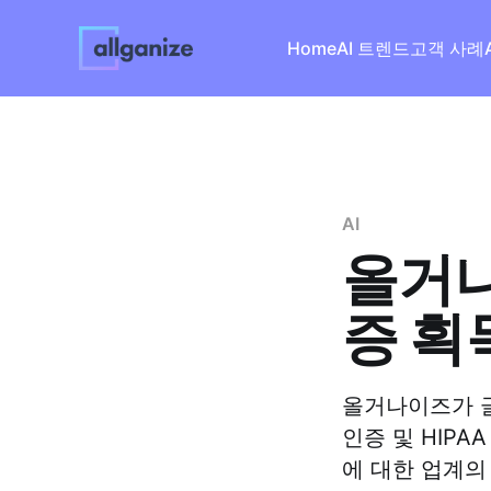
Home
AI 트렌드
고객 사례
A
AI
올거나
증 획
올거나이즈가 글로
인증 및 HIPA
에 대한 업계의