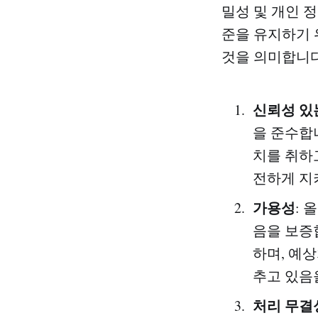
밀성 및 개인 
준을 유지하기 
것을 의미합니다
신뢰성 있
을 준수합
치를 취하
전하게 지
가용성
:
음을 보증
하며, 예
추고 있음
처리 무결