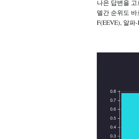
나은 답변을 고
델간 순위도 바로
F(EEVE), 알파-