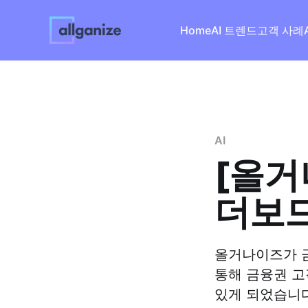
Home
AI 트렌드
고객 사례
A
AI
[올거
더보드
올거나이즈가 금
통해 금융권 고
있게 되었습니다