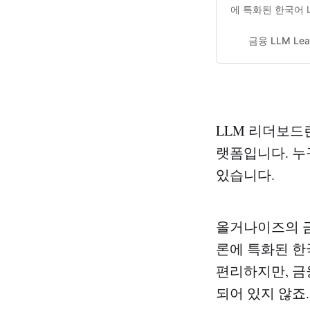
에 특화된 한국어 
으로 사용이 편리하
함한 복잡한 추론
금융 LLM Lea
트렌드가 강조된 표
LLM은 금융권 실
전문 데이터로 파
닌 금융 현장의 
니다. 평가 데이터는
터들로, 금융 문서
LLM 리더보드
습니다. 이 리더
랫폼입니다. 누
있습니다.
올거나이즈의 금
론에 특화된 한
편리하지만, 금
되어 있지 않죠