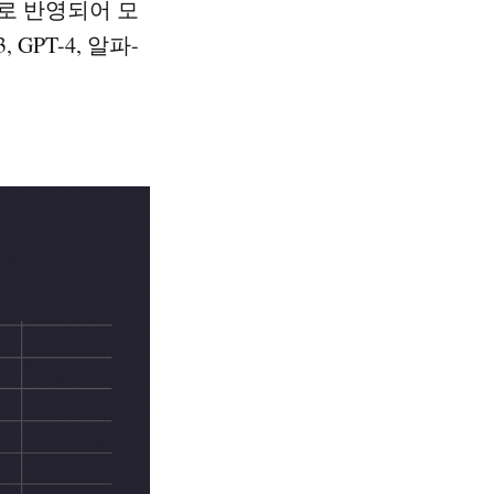
로 반영되어 모
GPT-4, 알파-