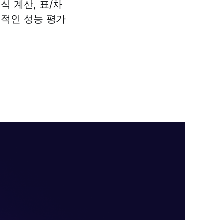
식 계산, 표/차
율적인 성능 평가