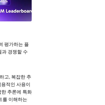
며 평가하는 플
델과 경쟁할 수
하고, 복잡한 추
 범용적인 사용이
잡한 추론에 특화
차트를 이해하는