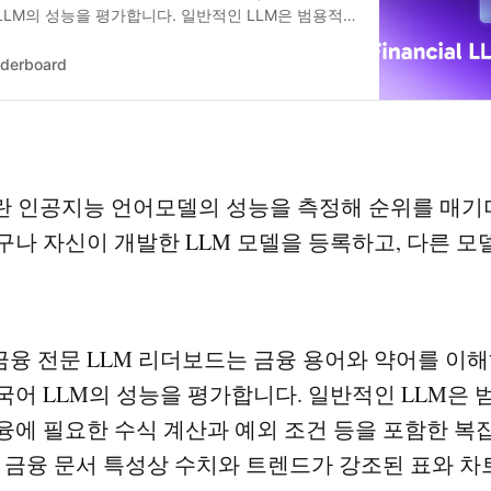
LLM의 성능을 평가합니다. 일반적인 LLM은 범용적
지만, 금융에 필요한 수식 계산과 예외 조건 등을 포
에 특화되어있지 않습니다. 금융 문서 특성상 수치와
derboard
와 차트를 이해하는 것도 약한 편입니다. 금융 전문
무자들이 업무 현장에서 바로 사용할 수 있도록 금융
인튜닝한 모델들입니다. 정제된 실험실의 데이터가 아
데이터로 파인튜닝했고, 평가 데이터셋을 모두 공개합
 수식 계산, 복잡한 차트와 표 이해, RAG 관련 데이
 스타일 및 업무 연관도가 높은 내용으로 구성되어 있
란 인공지능 언어모델의 성능을 측정해 순위를 매기
보드는 올거나이즈가 운영하고 있습니다.
구나 자신이 개발한 LLM 모델을 등록하고, 다른 모
융 전문 LLM 리더보드는 금융 용어와 약어를 이해
국어 LLM의 성능을 평가합니다. 일반적인 LLM은
융에 필요한 수식 계산과 예외 조건 등을 포함한 복
. 금융 문서 특성상 수치와 트렌드가 강조된 표와 