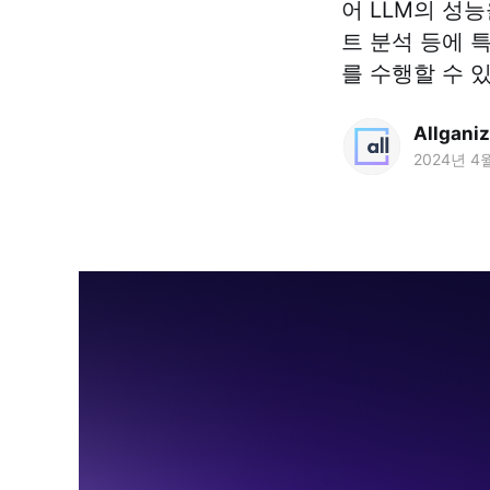
어 LLM의 성
트 분석 등에 
를 수행할 수 
Allgani
2024년 4