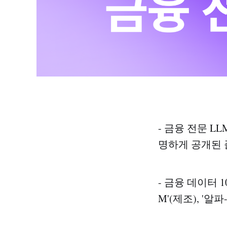
- 금융 전문 L
명하게 공개된 
- 금융 데이터 10
M'(제조), '알