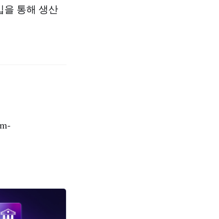
도입을 통해 생산
m-