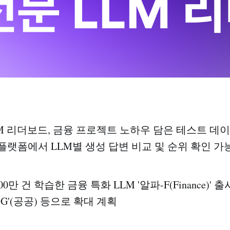
LM 리더보드, 금융 프로젝트 노하우 담은 테스트 데이터
플랫폼에서 LLM별 생성 답변 비교 및 순위 확인 가
0만 건 학습한 금융 특화 LLM '알파-F(Finance)' 출시
파-G'(공공) 등으로 확대 계획