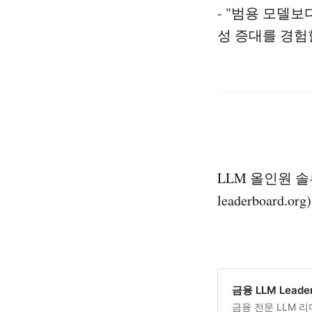
- "범용 모델보
성 증대를 경험할
LLM 올인원 솔
leaderboard
금융 LLM Leade
금융 전문 LLM 